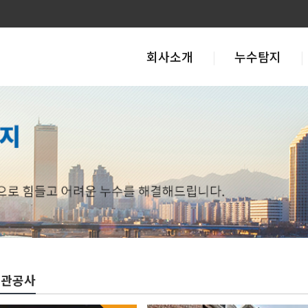
회사소개
누수탐지
배관공사