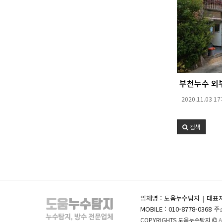
부천누수 외
2020.11.03 17
검색
업체명 : 도움누수탐지
대표자
MOBILE : 010-8778-0368
주
COPYRIGHTS 도움누수탐지
A