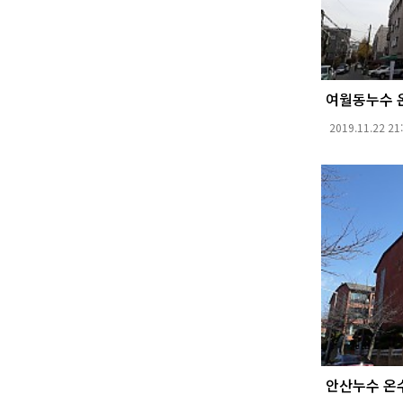
여월동누수 
2019.11.22 21
안산누수 온