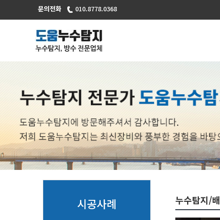
문의전화
010.8778.0368
누수탐지/
시공사례