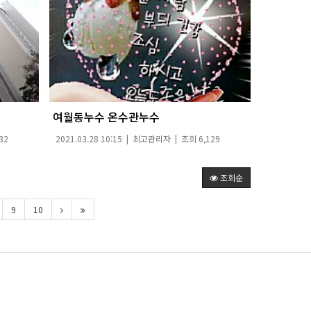
여월동누수 온수관누수
32
2021.03.28 10:15 |
최고관리자
| 조회 6,129
조회순
9
10