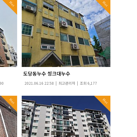
Hot
Hot
도당동누수 씽크대누수
90
2021.06.16 22:58 |
최고관리자
| 조회 6,177
Hot
Hot