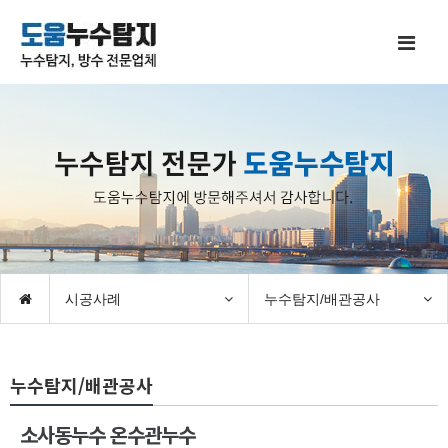
시공사례
누수탐지/배관공사
누수탐지/배관공사
소사동누수 온수관누수