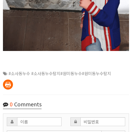
#소사동누수 #소사동누수탐지#원미동누수#원미동누수탐지
0
Comments