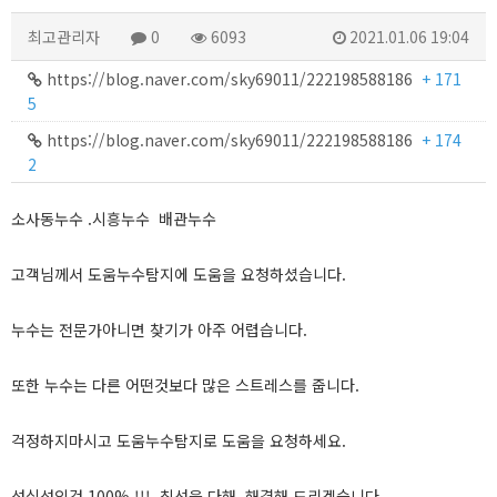
최고관리자
0
6093
2021.01.06 19:04
https://blog.naver.com/sky69011/222198588186
+ 171
5
https://blog.naver.com/sky69011/222198588186
+ 174
2
소사동누수 .시흥누수 배관누수
고객님께서 도움누수탐지에 도움을 요청하셨습니다.
누수는 전문가아니면 찾기가 아주 어렵습니다.
또한 누수는 다른 어떤것보다 많은 스트레스를 줍니다.
걱정하지마시고 도움누수탐지로 도움을 요청하세요.
성심성의것 100% !!! 최선을 다해 해결해 드리겠습니다.