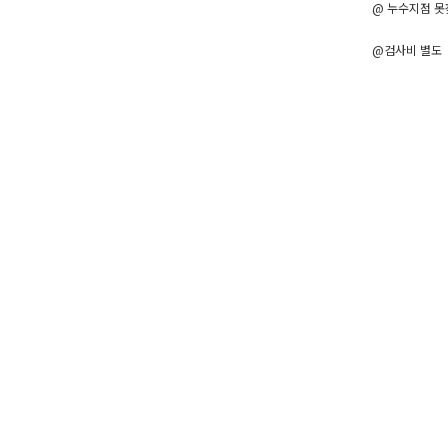
@ 누수지점 못
@검사비 별도