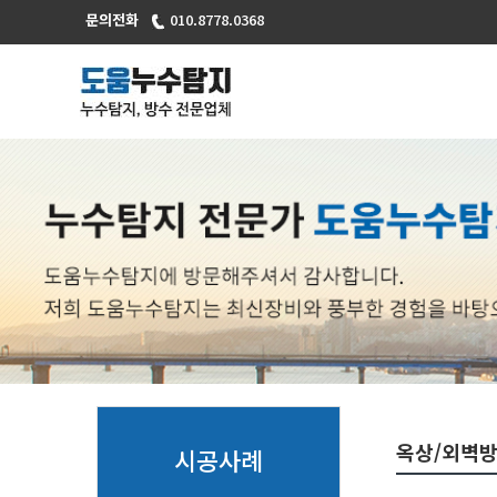
문의전화
010.8778.0368
옥상/외벽
시공사례