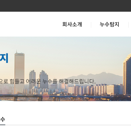
회사소개
누수탐지
방수