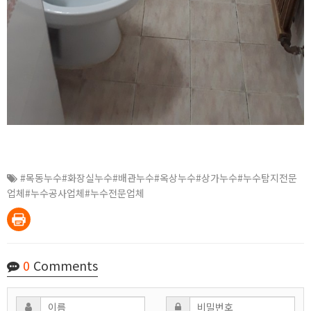
#목동누수#화장실누수#배관누수#옥상누수#상가누수#누수탐지전문
업체#누수공사업체#누수전문업체
0
Comments