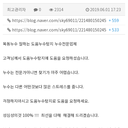
최고관리자
0
2314
2019.06.01 17:23
https://blog.naver.com/sky69011/221480150245
+ 559
https://blog.naver.com/sky69011/221480150245
+ 533
목동누수 잘하는 도움누수탐지 누수전문업체
고객님께서 도움누수탐지에 도움을 요청하셨습니다.
누수는 전문가아니면 찾기가 아주 어렵습니다.
누수는 다른 어떤것보다 많은 스트레스를 줍니다.
걱정하지마시고 도움누수탐지로 도움을 요청하세요.
성심성의것 100% !!! 최선을 다해 해결해 드리겠습니다.