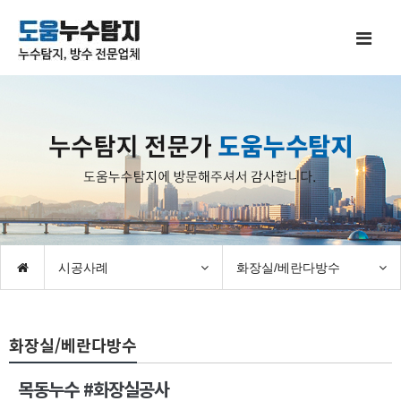
시공사례
화장실/베란다방수
화장실/베란다방수
목동누수 #화장실공사