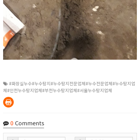
#화장실누수#누수탐지#누수탐지전문업체#누수전문업체#누수탐지업
체#인천누수탐지업체#부천누수탐지업체#서울누수탐지업체
0
Comments