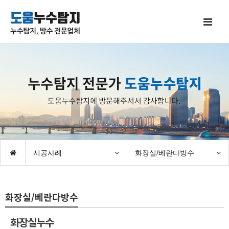
시공사례
화장실/베란다방수
화장실/베란다방수
화장실누수