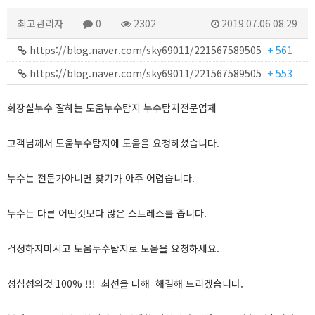
최고관리자
0
2302
2019.07.06 08:29
https://blog.naver.com/sky69011/221567589505
+ 561
https://blog.naver.com/sky69011/221567589505
+ 553
화장실누수 잘하는 도움누수탐지 누수탐지전문업체
고객님께서 도움누수탐지에 도움을 요청하셨습니다.
누수는 전문가아니면 찾기가 아주 어렵습니다.
누수는 다른 어떤것보다 많은 스트레스를 줍니다.
걱정하지마시고 도움누수탐지로 도움을 요청하세요.
성심성의것 100% !!! 최선을 다해 해결해 드리겠습니다.