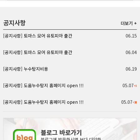
공지사항
더보기 +
[공지사항]
토마스 모어 유토피아 출간
06.15
[공지사항]
토마스 모어 유토피아 출간
06.04
[공지사항]
누수탐지비용
06.19
[공지사항]
도움누수탐지 홈페이지 open !!!
05.07
+1
[공지사항]
도움누수탐지 홈페이지 open !!!
05.07
+38
블로그 바로가기
블로그에 방문하시면 보다 다양한