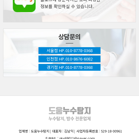
정보를 확인하실 수 있습니다.
상담문의
서울점 HP.010-8778-0368
인천점 HP.010-8676-6082
경기점 HP.010-8778-0368
업체명 : 도움누수탐지
대표자 : 김남익
사업자등록번호 : 529-18-00961
E-MAIL : sky69011@naver.com