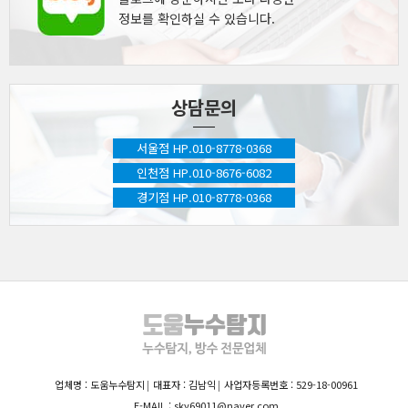
정보를 확인하실 수 있습니다.
상담문의
서울점 HP.010-8778-0368
인천점 HP.010-8676-6082
경기점 HP.010-8778-0368
업체명 : 도움누수탐지
대표자 : 김남익
사업자등록번호 : 529-18-00961
E-MAIL : sky69011@naver.com