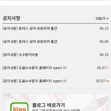
공지사항
더보기 +
[공지사항]
토마스 모어 유토피아 출간
06.15
[공지사항]
토마스 모어 유토피아 출간
06.04
[공지사항]
누수탐지비용
06.19
[공지사항]
도움누수탐지 홈페이지 open !!!
05.07
+1
[공지사항]
도움누수탐지 홈페이지 open !!!
05.07
+38
블로그 바로가기
블로그에 방문하시면 보다 다양한