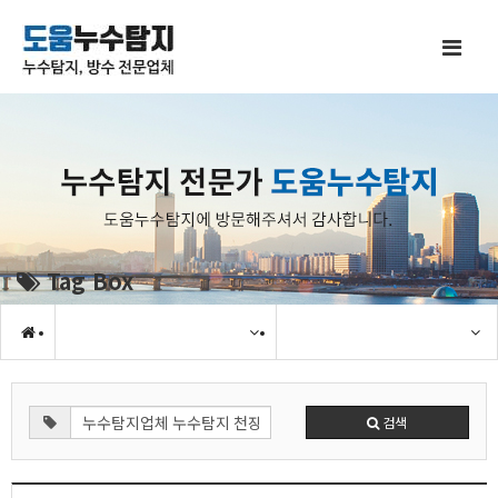
Tag Box
검색