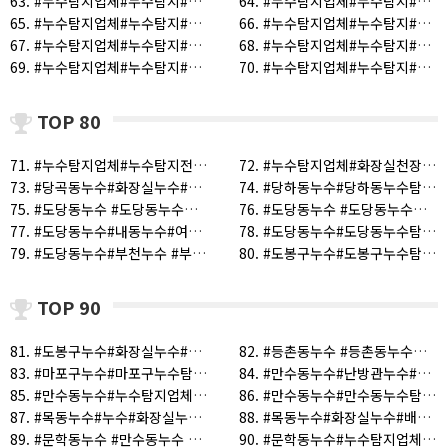
63. #누수탐지업체#누수탐지#누수전문업체#구월동누수#인천누수#만수동누수#연수동누수#계단누수 (1)
64. #누수탐지업체#누수탐지#누수전문업체#누수공사#누수#도당동누수#부천누수#고강동누수 (1)
65. #누수탐지업체#누수탐지#누수전문업체#누수공사#삼산동누수#인천누수#부개동누수#부개동누수#청천동누수#부평동누수 (1)
66. #누수탐지업체#누수탐지#누수전문업체#누수공사업체#광명누수#시흥누수#철산누수#도움누수탐지 (1)
67. #누수탐지업체#누수탐지#누수전문업체#누수공사업체#인천누수탐지업체#부천누수탐지업체#서울누수탐지업체#시흥누수탐지업체 (1)
68. #누수탐지업체#누수탐지#누수전문업체#누수공사업체#인천누수탐지업체#부천누수탐지업체#서울누수탐지업체#화장실누수 (1)
69. #누수탐지업체#누수탐지#누수전문업체#누수공사업체#인천누수탐지업체#부천누수탐지업체#시흥누수탐지업체#광명누수탐지업체 (1)
70. #누수탐지업체#누수탐지#누수탐지전문업체#누수공사업체#누수전문업체#인천누수탐지업체#부천누수탐지업체#서울누수탐지업체 (1)
TOP 80
71. #누수탐지업체#누수탐지전문업체#수도누수#화장실누수#화장실천장누수#누수#방수공사#원룸누수#봉천동누수#관악구누수 (1)
72. #누수탐지업체#화장실천장누수#아파트누수#누수 (1)
73. #당곡동누수#화장실누수#배관누수#상가누수#옥상누수#누수탐지업체#누수공사업체#누수전문업체 (1)
74. #당하동누수#당하동누수탐지#당하동누수공사#당하동누수전문#누수#누수탐지#누수전문#누수공사 (1)
75. #도당동누수 #도당동누수탐지 (1)
76. #도당동누수 #도당동누수탐지#도당동누수탐지업체 (1)
77. #도당동누수#내동누수#여월동누수#원종동누수#고강동누수 (1)
78. #도당동누수#도당동누수탐지 (1)
79. #도당동누수#부천누수 #부천누수탐지#부천누수전문 #부천누수공사 #내동누수#오정동누수#고강동누수 #원종동누수 (1)
80. #도봉구누수#도봉구누수탐지#방학동누수#방학동누수탐지#도봉구누수전문#도봉구누수공사 (1)
TOP 90
81. #도봉구누수#화장실누수#누수탐지업체#누수전문#누수공사#화장실방수#수도누수 (1)
82. #등촌동누수 #등촌동누수탐지#누수탐지비용#누수공사비용 (1)
83. #마포구누수#마포구누수탐지#마포구누수공사 (1)
84. #만수동누수#난방관누수#구월동누수#인천누수 (1)
85. #만수동누수#누수탐지업체#화장실천장누수 (1)
86. #만수동누수#만수동누수탐지#누수#누수탐지업체 (1)
87. #목동누수#누수#화장실누수#난방누수#수도누수#누수탐지#누수탐지업체 (1)
88. #목동누수#화장실누수#배관누수#옥상누수#상가누수#누수탐지전문업체#누수공사업체#누수전문업체 (1)
89. #문학동누수 #만수동누수 #문학동누수탐지 (1)
90. #문학동누수#누수탐지업체#화장실천장누수 (1)