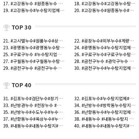
17. #고강동누수 #원종동누수 #여월동누수 (1)
18. #고강동누수#고강동누수탐지#고강동누수공사#고강동누수전문 (1)
19. #고강동누수#누수탐지업체#화장실천장누수#배관누수#누수공사업체 (1)
20. #고강동누수#원종동누수#오정동누수#여월동누수#도당동누수 (1)
TOP 30
21. #고시텔누수#원룸누수#상가누수#누수탐지업체#옥상방수#화장실누수#화장실천장누수#누수공사업체 (1)
22. #공장누수#외부누수#계량기누수 (1)
23. #광명동누수#광명동누수탐지 (1)
24. #광명동누수#누수탐지업체#화장실천장누수#배관누수#누수공사업체#누수전문업체#상가누수 (1)
25. #구로구누수 #누수탐지업체 #수도누수 #누수공사업체 (1)
26. #구로구누수#구로구누수탐지#구로동누수탐지#구로동누수 (1)
27. #구월동누수#구월동누수탐지#누수#누수탐지#배관누수 (1)
28. #금천구누수 #관악구누수 #누수#누수비용 (1)
29. #금천구누수 #금천구누수탐지업체#금천구누수탐지#금천구누수공사 (1)
30. #금천구누수#누수탐지업체#화장실천장누수#배관누수#누수공사업체#누수전문업체#상가누수#옥상누수 (1)
TOP 40
31. #김포누수#검단누수#장기동누수#검안누수#인천누수#누수탐지업체#누수탐지#회장실누수#유가누수#화장실천장누수 (1)
32. #김포누수#누수탐지업체#누수전문업체#누수공사#난방누수#누수#수도누수#계량기누수 (1)
33. #난방관누수 #천장누수 #안산누수 #시흥누수#광명누수 (1)
34. #난방누수#방학동누수탐지 #우이동누수탐지#쌍문동누수탐지#도봉구누수탐지#누수탐지#누수탐지업체#누수전문 (1)
35. #난방누수#수도누수#누수탐지#누수탐지업체 (1)
36. #난향동누수#누수탐지업체#화장실천장누수#배관누수#누수공사업체#누수전문업체#상가누수#옥상누수 (1)
37. #난향동누수#옥상누수#누수탐지업체#화장실천장누수#배관누수#누수공사업체#누수전문업체#상가누수 (1)
38. #내동누수 #내동누수탐지 #누수탐지 #누수탐지비용 (1)
39. #내동누수#내동누수탐지#내동누수공사#내동누수전문 (1)
40. #내동누수#내동누수탐지#부천누수#부천누수탐지 (1)