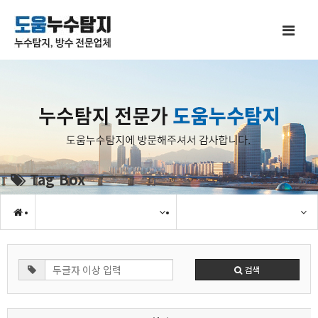
Tag Box
검색