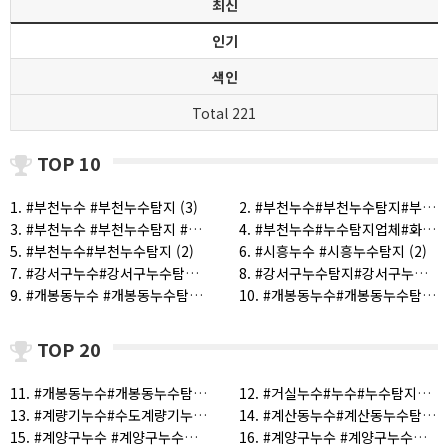
최신
인기
색인
Total 221
TOP 10
1. #부천누수 #부천누수탐지 (3)
2. #부천누수#부천누수탐지#부천누수공사#부천누수전문 (3)
3. #부천누수 #부천누수탐지 #누수탐지 #누수탐지업체 (2)
4. #부천누수#누수탐지업체#화장실천장누수#배관누수#누수공사업체#누수전문업체#상가누수 (2)
5. #부천누수#부천누수탐지 (2)
6. #시흥누수 #시흥누수탐지 (2)
7. #강서구누수#강서구누수탐지#강서구누수공사#강서구누수전문 (1)
8. #강서구누수탐지#강서구누수탐지업체#강서구누수#누수탐지업체 (1)
9. #개봉동누수 #개봉동누수탐지#누수탐지#누수탐지비용#누수공사비용 (1)
10. #개봉동누수#개봉동누수탐지 (1)
TOP 20
11. #개봉동누수#개봉동누수탐지#누수탐지비용#누수탐지업체 (1)
12. #거실누수#누수#누수탐지#싱크대누수#화장실누수#누수공사 (1)
13. #계량기누수#수도계량기누수#계단누수#누수탐지#누수공사 (1)
14. #계산동누수#계산동누수탐지#작전동누수#작전동누수탐지 (1)
15. #계양구누수 #계양구누수탐지 #부평구누수#남동구누수 #연수구누수#인천누수 (1)
16. #계양구누수 #계양구누수탐지#인천누수#인천누수탐지 (1)