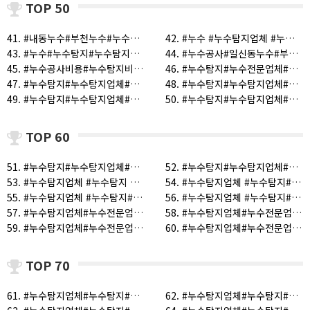
TOP 50
41. #내동누수#부천누수#누수탐지#고강동누수#도당동누수#약대동누수#중동누수#상동누수 (1)
42. #누수 #누수탐지업체 #누수탐지#시흥누수#누수공사#누수전문#화장실누수 (1)
43. #누수#누수탐지#누수탐지업체#화장실누수#거실누수#주방누수 (1)
44. #누수공사#일신동누수#부개동누수#누수탐지#누수전문 (1)
45. #누수공사비용#누수탐지비용#누수탐지#누수탐지업체 (1)
46. #누수탐지#누수전문업체#누수탐지업체#누수공사#부평구누수#계양구누수#남구누수#부개동누수#부펑누수 (1)
47. #누수탐지#누수탐지업체#누수전문업체#고강동누수#부천누수#도당동누수#여월동누수#원종종누수#오정동누수 (1)
48. #누수탐지#누수탐지업체#누수전문업체#누수공사#거실누수 (1)
49. #누수탐지#누수탐지업체#누수전문업체#누수공사#누수#원종동누수#고강동누수#역곡동누수#소사동누수#도당동누수#심곡동누수 (1)
50. #누수탐지#누수탐지업체#누수전문업체#누수탐지전문업체#서울누수탐지업체#인천누수탐지업체#부천누수탐지업체 (1)
TOP 60
51. #누수탐지#누수탐지업체#누수전문업체#부천누수탐지업체#인천누수탐지업체#누수탐지전문업체#화장실누수# (1)
52. #누수탐지#누수탐지업체#인천누수#서울누수#부천누수#시흥누수#광명누수#안산누수 (1)
53. #누수탐지업체 #누수탐지 #천장누수 #거실천장누수 (1)
54. #누수탐지업체 #누수탐지#누수#누수공사#주택누수 (1)
55. #누수탐지업체 #누수탐지#누수공사 #누수 (1)
56. #누수탐지업체 #누수탐지#누수전문#누수공사#누수#화장실누수 (1)
57. #누수탐지업체#누수전문업체#누수공사#화장실천장누수#강서구누수#개봉동누수 (1)
58. #누수탐지업체#누수전문업체#누수탐지#누수공사#누수#부개동누수#부평누수#인천누수 (1)
59. #누수탐지업체#누수전문업체#부천누수#누수공사업체#수도누수#누수#화장실천장누수#화장실누수#배관누수#원룸누수#외벽누수 (1)
60. #누수탐지업체#누수전문업체#서울누수#화곡동누수#신월동누수#가양동누수#오류동누수 (1)
TOP 70
61. #누수탐지업체#누수탐지#누수#누수공사#서울누수#서울누수탐지업체#서울누수탐지 (1)
62. #누수탐지업체#누수탐지#누수공사#거실바닥누수#거실천장누수#화장실천장누수#인천누수#부평구누수#수도누수 (1)