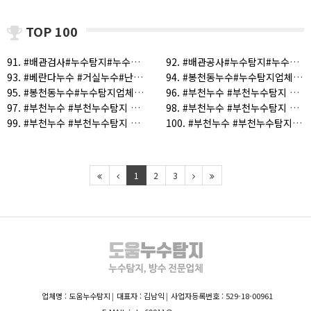
TOP 100
91. #배관검사#누수탐지#누수탐지업체#부천누수#누수#부천누수탐지 (1)
92. #배관공사#누수탐지#누수공사#누수전문 (1)
93. #베란다누수 #거실누수#난방누수#보일러누수 (1)
94. #봉천동누수#누수탐지업체#화장실천장누수#배관누수#누수공사업체#누수전문업체#누수전문업체#상가누수#옥상누수 (1)
95. #봉천동누수#누수탐지업체#화장실천장누수#배관누수#누수공사업체#누수전문업체#상가누수#옥상누수 (1)
96. #부천누수 #부천누수탐지 #도당동누수#도당동누수탐지 (1)
97. #부천누수 #부천누수탐지 #부천누수탐지업체 (1)
98. #부천누수 #부천누수탐지 #여월동누수 #여월동누수탐지 (1)
99. #부천누수 #부천누수탐지 #오정구누수 #오정구누수탐지 (1)
100. #부천누수 #부천누수탐지 #중동누수#누수탐지 (1)
1
2
3
업체명 : 도움누수탐지
대표자 : 김남익
사업자등록번호 : 529-18-00961