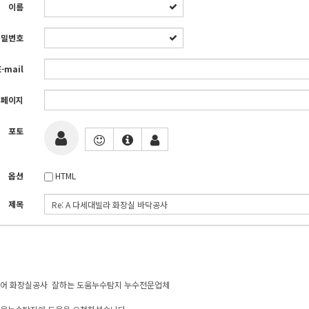
이름
비밀번호
E-mail
홈페이지
포토
옵션
HTML
제목