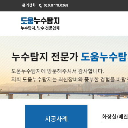
문의전화
010.8778.0368
화장실/베
시공사례