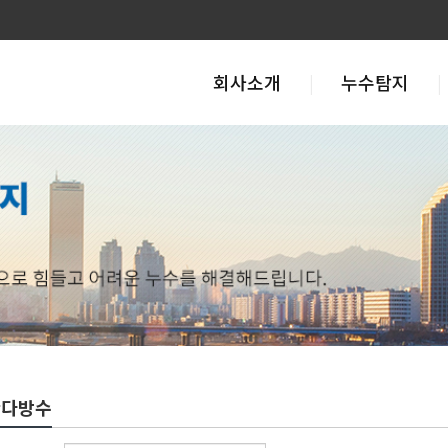
회사소개
누수탐지
란다방수