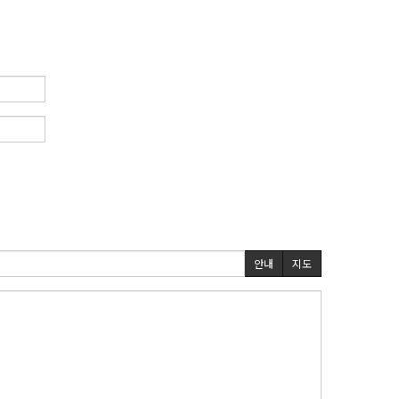
안내
지도