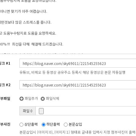
링크 #1
유튜브, 비메오 등 동영상 공유주소 등록시 해당 동영상은 본문 자동실행
링크 #2
첨부파일
파일추가
파일삭제
파일 0
첨부사진
상단출력
하단출력
본문삽입
본문삽입시 {이미지:0}, {이미지:1} 형태로 글내용 입력시 지정 첨부사진이 출