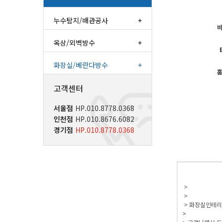
누수탐지/배관공사
+
옥상/외벽방수
+
화장실/베란다방수
+
고객센터
서울점
HP.010.8778.0368
인천점
HP.010.8676.6082
경기점
HP.010.8778.0368