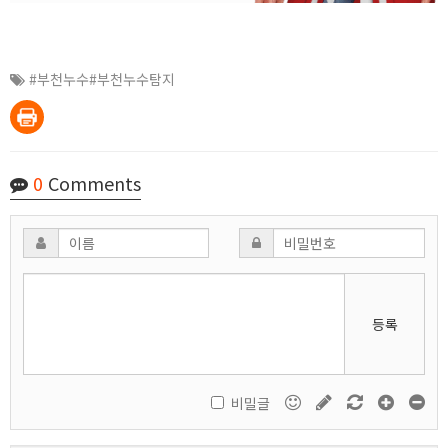
#부천누수#부천누수탐지
0
Comments
등록
비밀글