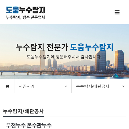
시공사례
누수탐지/배관공사
누수탐지/배관공사
부천누수 온수관누수