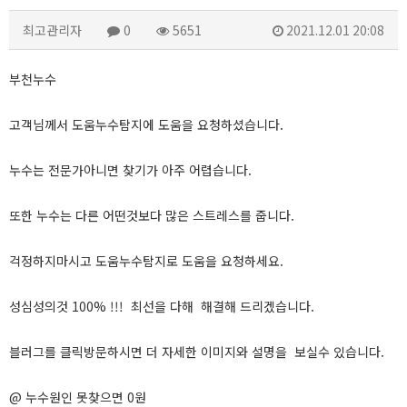
최고관리자
0
5651
2021.12.01 20:08
부천누수
고객님께서 도움누수탐지에 도움을 요청하셨습니다.
누수는 전문가아니면 찾기가 아주 어렵습니다.
또한 누수는 다른 어떤것보다 많은 스트레스를 줍니다.
걱정하지마시고 도움누수탐지로 도움을 요청하세요.
성심성의것 100% !!! 최선을 다해 해결해 드리겠습니다.
블러그를 클릭방문하시면 더 자세한 이미지와 설명을 보실수 있습니다.
@ 누수원인 못찾으면 0원