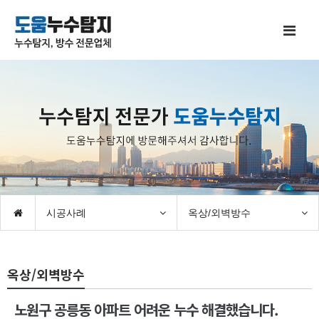
시공사례
옥상/외벽방수
옥상/외벽방수
노원구 공릉동 아파트 어려운 누수 해결했습니다.