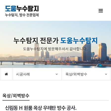
시공사례
옥상/외벽방수
옥상/외벽방수
신림동 H 원룸 옥상 우레탄 방수 공사.