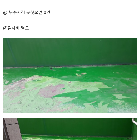
@ 누수지점 못찾으면 0원
@검사비 별도