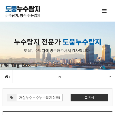
Tag Box
검색