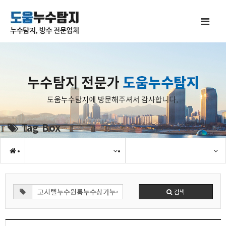
Tag Box
검색