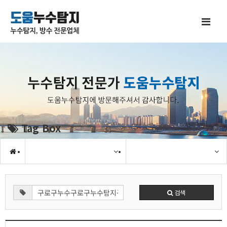
Tag Box
검색