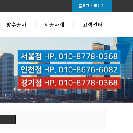
블로그 바로가기
방수공사
시공사례
고객센터
태그박스