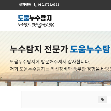
문의전화
010.8778.0368
Tag Box