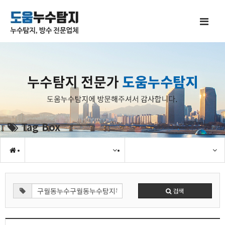
Tag Box
검색