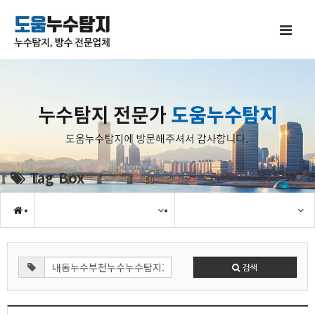
Tag Box
검색