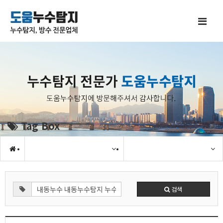
Tag Box
검색