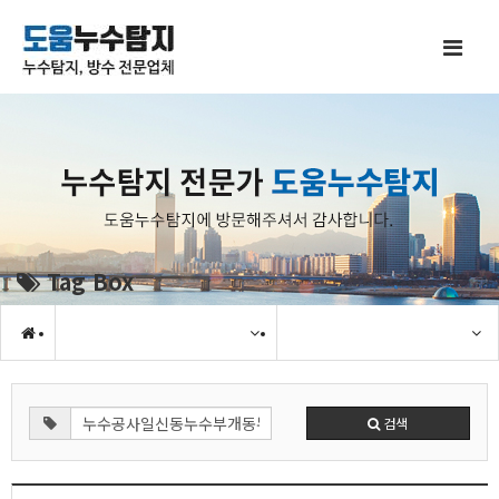
Tag Box
검색