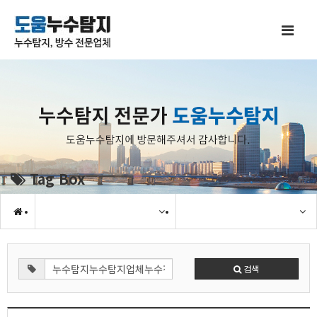
Tag Box
검색