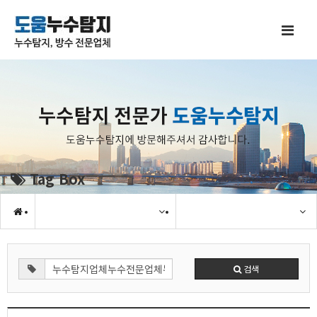
Tag Box
검색