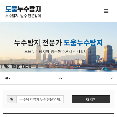
Tag Box
검색