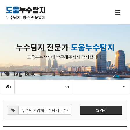
Tag Box
검색