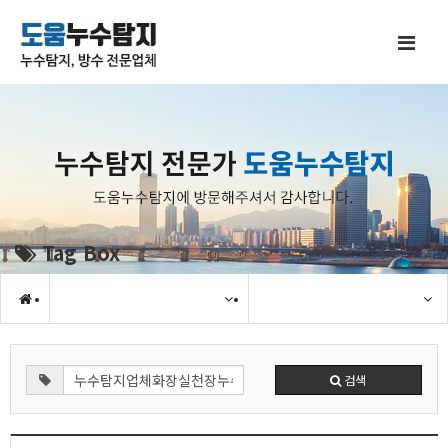
Tag Box
검색