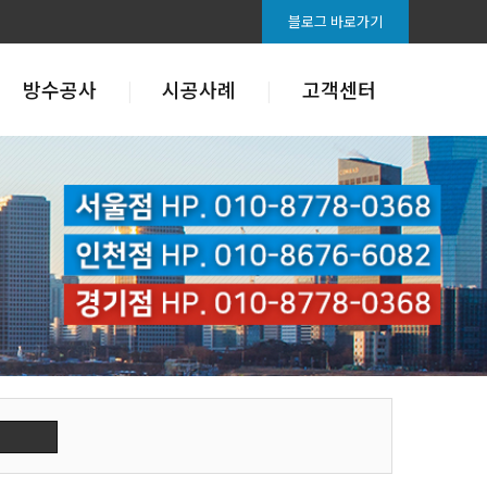
블로그 바로가기
방수공사
시공사례
고객센터
태그박스