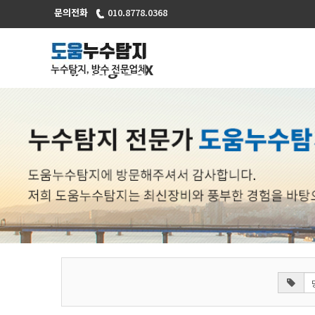
문의전화
010.8778.0368
Tag Box