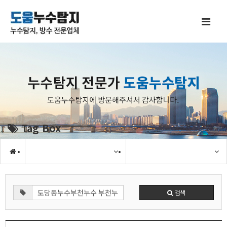
Tag Box
검색