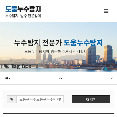
Tag Box
검색