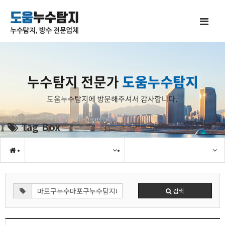
Tag Box
검색