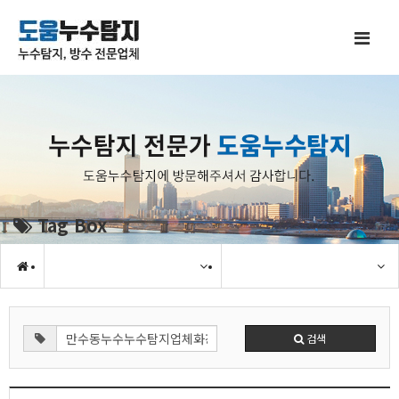
Tag Box
검색