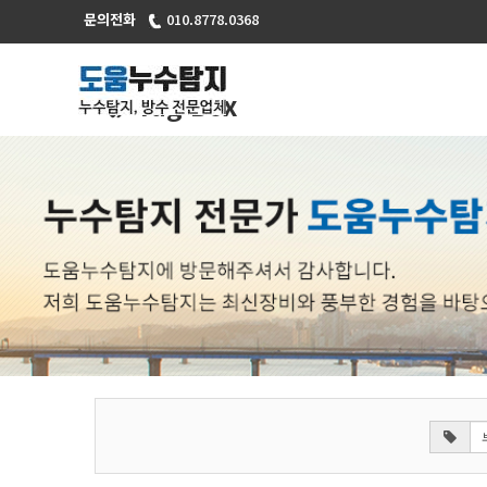
문의전화
010.8778.0368
Tag Box