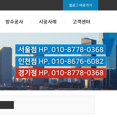
블로그 바로가기
방수공사
시공사례
고객센터
태그박스