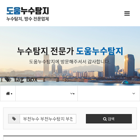
Tag Box
검색