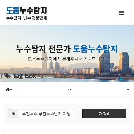
Tag Box
검색